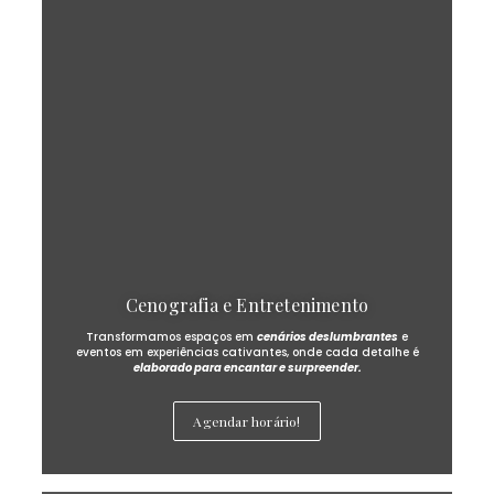
Cenografia e Entretenimento
Transformamos espaços em
cenários deslumbrantes
e
eventos em experiências cativantes, onde cada detalhe é
elaborado para encantar e surpreender.
Agendar horário!