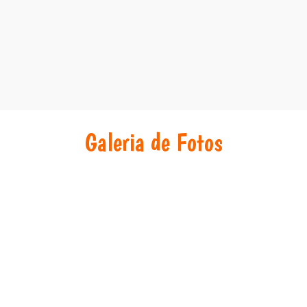
Galeria de Fotos
Algumas Memórias
Mais fotos...