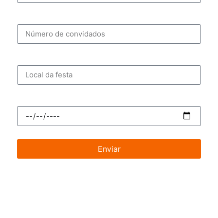
Número de convidados
Local da festa
Data do evento
Enviar