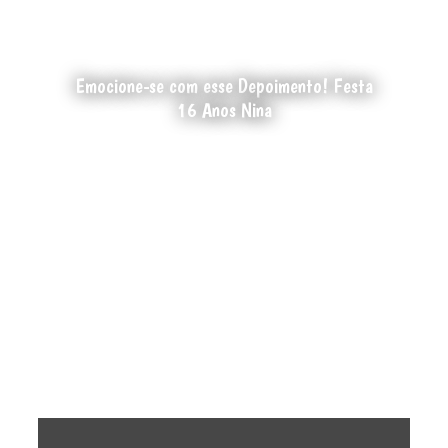
Emocione-se com esse Depoimento! Festa
16 Anos Nina
Descubra como nossos serviços
transformam sua visão em realidade,.