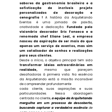
sabores da gastronomia brasileira e a
sofisticação de incríveis projeto
personalizados de decoração e
cenografia !
A história da Arquitetando
Eventos é uma jornada de paixão,
criatividade e dedicação.
Fundada pelo
visionário decorador Eric Fonseca e a
renomada chef
Eliane Leal, a empresa
nasceu da aspiração de ser mais do que
apenas um serviço de eventos, mas sim
um catalisador de sonhos e realizações
para seus clientes.
Desde o início, o objetivo principal tem sido
transformar ideias extraordinárias em
realidade,
mesmo que pareçam
desafiadoras à primeira vista. Na essência
da Arquitetando está a missão incansável
de compreender profundamente
cada cliente, suas aspirações e suas
particularidades. Nessa abordagem
centrada no cliente,
a equipe da Arquitetando
mergulha em um processo de descoberta,
buscando capturar a verdadeira essência
de